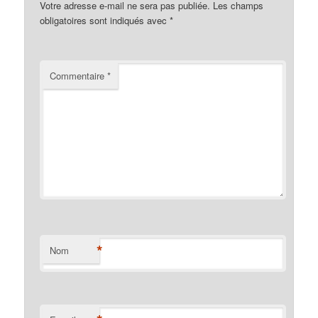
Votre adresse e-mail ne sera pas publiée.
Les champs
obligatoires sont indiqués avec
*
Commentaire
*
*
Nom