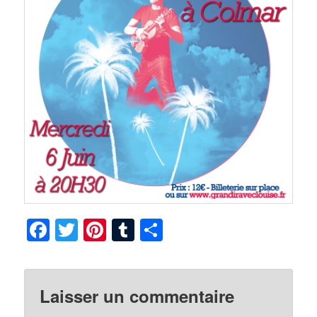
Facebook
Twitter
Pinterest
Tumblr
Partager
Laisser un commentaire