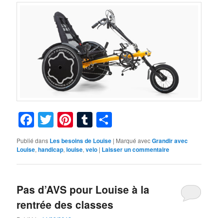
Facebook
Twitter
Pinterest
Tumblr
Partager
Publié dans
Les besoins de Louise
|
Marqué avec
Grandir avec
Louise
,
handicap
,
louise
,
velo
|
Laisser un commentaire
Pas d’AVS pour Louise à la
rentrée des classes