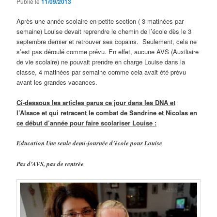
Publié le
11/09/2013
Après une année scolaire en petite section ( 3 matinées par
semaine) Louise devait reprendre le chemin de l’école dès le 3
septembre dernier et retrouver ses copains. Seulement, cela ne
s’est pas déroulé comme prévu. En effet, aucune AVS (Auxiliaire
de vie scolaire) ne pouvait prendre en charge Louise dans la
classe, 4 matinées par semaine comme cela avait été prévu
avant les grandes vacances.
Ci-dessous les articles parus ce jour dans les DNA et
l’Alsace et qui retracent le combat de Sandrine et Nicolas en
ce début d’année pour faire scolariser Louise :
Education Une seule demi-journée d’école pour Louise
Pas d’AVS, pas de rentrée