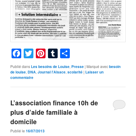
Facebook
Twitter
Pinterest
Tumblr
Partager
Publié dans
Les besoins de Louise
,
Presse
|
Marqué avec
besoin
de louise
,
DNA
,
Journal l'Alsace
,
scolarité
|
Laisser un
commentaire
L’association finance 10h de
plus d’aide familiale à
domicile
Publié le
16/07/2013