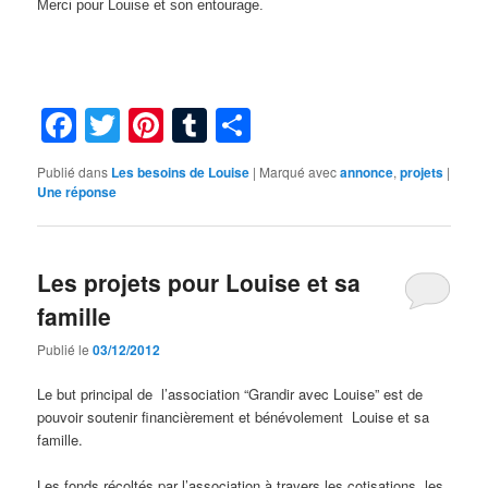
Merci pour Louise et son entourage.
Facebook
Twitter
Pinterest
Tumblr
Partager
Publié dans
Les besoins de Louise
|
Marqué avec
annonce
,
projets
|
Une
réponse
Les projets pour Louise et sa
famille
Publié le
03/12/2012
Le but principal de l’association “Grandir avec Louise” est de
pouvoir soutenir financièrement et bénévolement Louise et sa
famille.
Les fonds récoltés par l’association à travers les cotisations, les