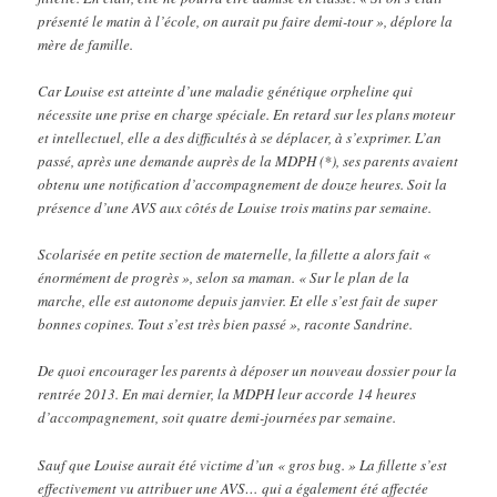
présenté le matin à l’école, on aurait pu faire demi-tour », déplore la
mère de famille.
Car Louise est atteinte d’une maladie génétique orpheline qui
nécessite une prise en charge spéciale. En retard sur les plans moteur
et intellectuel, elle a des difficultés à se déplacer, à s’exprimer. L’an
passé, après une demande auprès de la MDPH (*), ses parents avaient
obtenu une notification d’accompagnement de douze heures. Soit la
présence d’une AVS aux côtés de Louise trois matins par semaine.
Scolarisée en petite section de maternelle, la fillette a alors fait «
énormément de progrès », selon sa maman. « Sur le plan de la
marche, elle est autonome depuis janvier. Et elle s’est fait de super
bonnes copines. Tout s’est très bien passé », raconte Sandrine.
De quoi encourager les parents à déposer un nouveau dossier pour la
rentrée 2013. En mai dernier, la MDPH leur accorde 14 heures
d’accompagnement, soit quatre demi-journées par semaine.
Sauf que Louise aurait été victime d’un « gros bug. » La fillette s’est
effectivement vu attribuer une AVS… qui a également été affectée