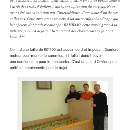
de le donner à un institut. Leur enfant à eux n’en a plus besoin suite à
l’arrêt des crises d’épilepsie après une opération du cerveau. Nous
avons été mis en relation par l’intermédiaire d’une amie d’un de mes
collègues. Cette amie est aussi mère d’un autre enfant handicapé qui
bénéficiera des fonds récoltés par BAMBAM* cette année grâce à la
pub que je lui en ai faite ! Juste retour des choses mais en fait pur
hasard !”
Ce lit d’une taille de 90*190 est assez lourd et imposant (barrière,
moteur pour monter le sommier,..) il fallait donc trouver
une camionnette pour le transporter. C’est un ami d’Olivier qui a
prêté sa camionnette pour le trajet.