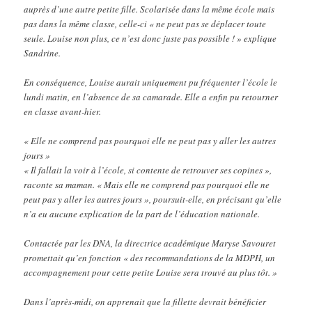
auprès d’une autre petite fille. Scolarisée dans la même école mais
pas dans la même classe, celle-ci « ne peut pas se déplacer toute
seule. Louise non plus, ce n’est donc juste pas possible ! » explique
Sandrine.
En conséquence, Louise aurait uniquement pu fréquenter l’école le
lundi matin, en l’absence de sa camarade. Elle a enfin pu retourner
en classe avant-hier.
« Elle ne comprend pas pourquoi elle ne peut pas y aller les autres
jours »
« Il fallait la voir à l’école, si contente de retrouver ses copines »,
raconte sa maman. « Mais elle ne comprend pas pourquoi elle ne
peut pas y aller les autres jours », poursuit-elle, en précisant qu’elle
n’a eu aucune explication de la part de l’éducation nationale.
Contactée par les DNA, la directrice académique Maryse Savouret
promettait qu’en fonction « des recommandations de la MDPH, un
accompagnement pour cette petite Louise sera trouvé au plus tôt. »
Dans l’après-midi, on apprenait que la fillette devrait bénéficier