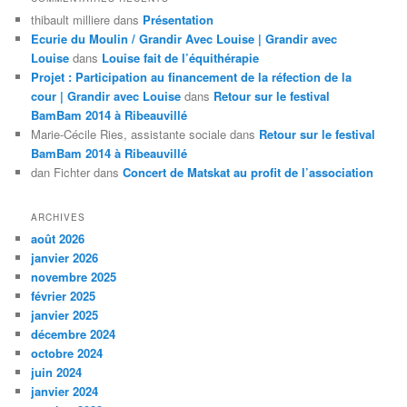
thibault milliere
dans
Présentation
Ecurie du Moulin / Grandir Avec Louise | Grandir avec
Louise
dans
Louise fait de l’équithérapie
Projet : Participation au financement de la réfection de la
cour | Grandir avec Louise
dans
Retour sur le festival
BamBam 2014 à Ribeauvillé
Marie-Cécile Ries, assistante sociale
dans
Retour sur le festival
BamBam 2014 à Ribeauvillé
dan Fichter
dans
Concert de Matskat au profit de l’association
ARCHIVES
août 2026
janvier 2026
novembre 2025
février 2025
janvier 2025
décembre 2024
octobre 2024
juin 2024
janvier 2024