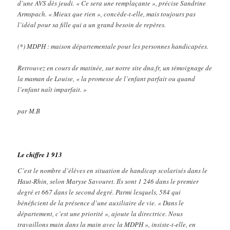
d’une AVS dès jeudi. « Ce sera une remplaçante », précise Sandrine
Armspach. « Mieux que rien », concède-t-elle, mais toujours pas
l’idéal pour sa fille qui a un grand besoin de repères.
(*) MDPH : maison départementale pour les personnes handicapées.
Retrouvez en cours de matinée, sur notre site dna.fr, un témoignage de
la maman de Louise, « la promesse de l’enfant parfait ou quand
l’enfant naît imparfait. »
par M.B
Le chiffre 1 913
C’est le nombre d’élèves en situation de handicap scolarisés dans le
Haut-Rhin, selon Maryse Savouret. Ils sont 1 246 dans le premier
degré et 667 dans le second degré. Parmi lesquels, 584 qui
bénéficient de la présence d’une auxiliaire de vie. « Dans le
département, c’est une priorité », ajoute la directrice. Nous
travaillons main dans la main avec la MDPH », insiste-t-elle, en