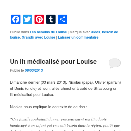
Facebook
Twitter
Pinterest
Tumblr
Partager
Publié dans
Les besoins de Louise
|
Marqué avec
aides
,
besoin de
louise
,
Grandir avec Louise
|
Laisser un commentaire
Un lit médicalisé pour Louise
Publié le
08/03/2013
Dimanche dernier (03 mars 2013), Nicolas (papa), Olivier (parrain)
et Denis (oncle) et sont allés chercher à coté de Strasbourg un
lit médicalisé pour Louise.
Nicolas nous explique le contexte de ce don :
“Une famille souhaitait donner gracieusement son lit adapté
handicapé à un enfant qui en avait besoin dans la région, plutôt que