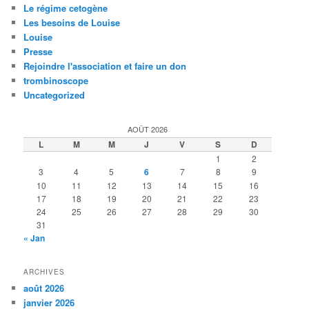
Le régime cetogène
Les besoins de Louise
Louise
Presse
Rejoindre l'association et faire un don
trombinoscope
Uncategorized
AOÛT 2026
L
M
M
J
V
S
D
1
2
3
4
5
6
7
8
9
10
11
12
13
14
15
16
17
18
19
20
21
22
23
24
25
26
27
28
29
30
31
« Jan
ARCHIVES
août 2026
janvier 2026