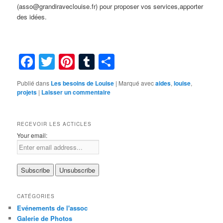
(asso@grandiraveclouise.fr) pour proposer vos services,apporter
des idées.
Facebook
Twitter
Pinterest
Tumblr
Partager
Publié dans
Les besoins de Louise
|
Marqué avec
aides
,
louise
,
projets
|
Laisser un commentaire
RECEVOIR LES ACTICLES
Your email:
CATÉGORIES
Evénements de l'assoc
Galerie de Photos