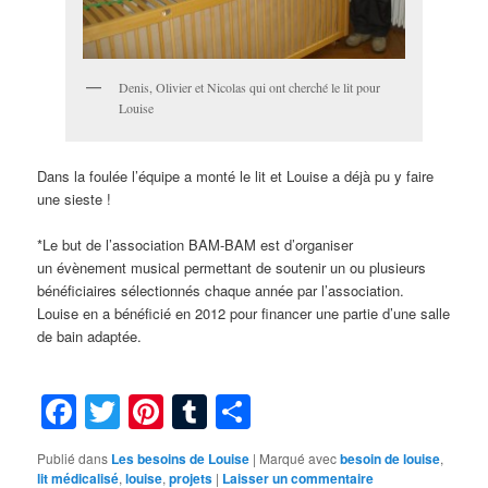
Denis, Olivier et Nicolas qui ont cherché le lit pour
Louise
Dans la foulée l’équipe a monté le lit et Louise a déjà pu y faire
une sieste !
*Le but de l’association BAM-BAM est d’organiser
un évènement musical permettant de soutenir un ou plusieurs
bénéficiaires sélectionnés chaque année par l’association.
Louise en a bénéficié en 2012 pour financer une partie d’une salle
de bain adaptée.
Facebook
Twitter
Pinterest
Tumblr
Partager
Publié dans
Les besoins de Louise
|
Marqué avec
besoin de louise
,
lit médicalisé
,
louise
,
projets
|
Laisser un commentaire