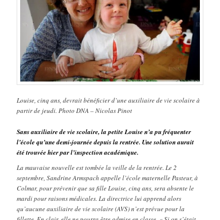
Louise, cinq ans, devrait bénéficier d’une auxiliaire de vie scolaire à
partir de jeudi. Photo DNA – Nicolas Pinot
Sans auxiliaire de vie scolaire, la petite Louise n’a pu fréquenter
l’école qu’une demi-journée depuis la rentrée. Une solution aurait
été trouvée hier par l’inspection académique.
La mauvaise nouvelle est tombée la veille de la rentrée. Le 2
septembre, Sandrine Armspach appelle l’école maternelle Pasteur, à
Colmar, pour prévenir que sa fille Louise, cinq ans, sera absente le
mardi pour raisons médicales. La directrice lui apprend alors
qu’aucune auxiliaire de vie scolaire (AVS) n’est prévue pour la
fillette. En clair, elle ne pourra être admise en classe. « Si on s’était