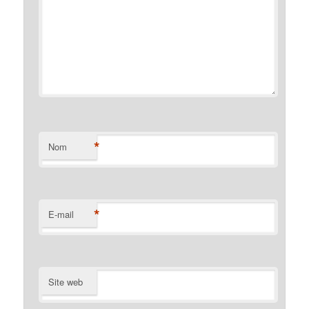
*
Nom
*
E-mail
Site web