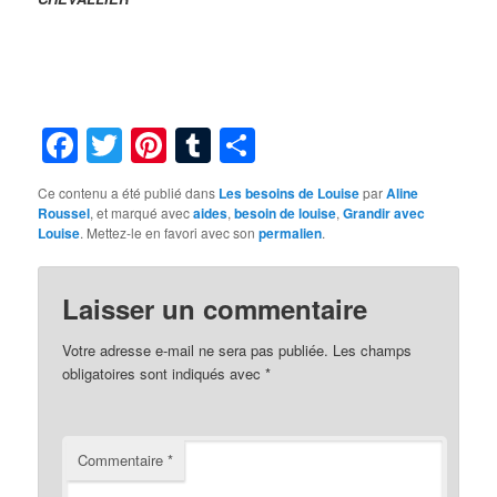
Facebook
Twitter
Pinterest
Tumblr
Partager
Ce contenu a été publié dans
Les besoins de Louise
par
Aline
Roussel
, et marqué avec
aides
,
besoin de louise
,
Grandir avec
Louise
. Mettez-le en favori avec son
permalien
.
Laisser un commentaire
Votre adresse e-mail ne sera pas publiée.
Les champs
obligatoires sont indiqués avec
*
Commentaire
*