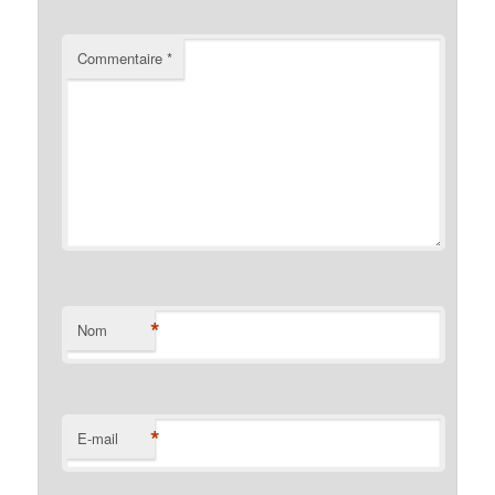
Commentaire
*
*
Nom
*
E-mail