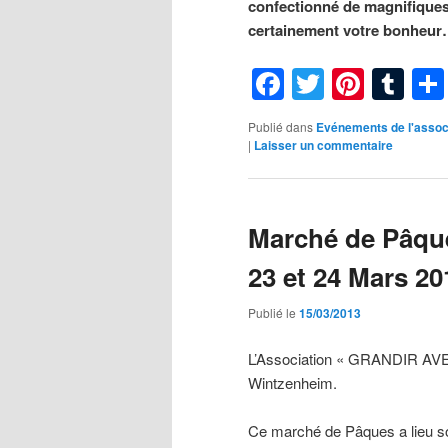
confectionné de magnifique
certainement votre bonheur
Facebook
Twitter
Pinte
Tu
Publié dans
Evénements de l'asso
|
Laisser un commentaire
Marché de Pâque
23 et 24 Mars 20
Publié le
15/03/2013
L’Association « GRANDIR AVE
Wintzenheim.
Ce marché de Pâques a lieu so