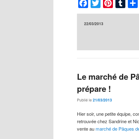
Facebook
Twitter
Pinte
Tu
22/03/2013
Le marché de P
prépare !
Publié le
21/03/2013
Hier soir, une petite équipe,
retrouvée chez Sandrine et Nic
vente au
marché de Pâques de