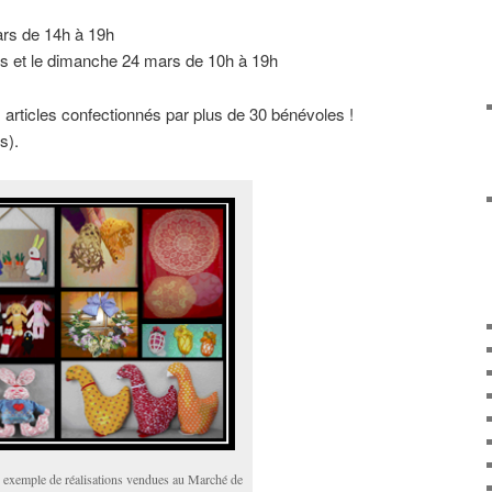
s de 14h à 19h
t le dimanche 24 mars de 10h à 19h
articles confectionnés par plus de 30 bénévoles !
s).
exemple de réalisations vendues au Marché de