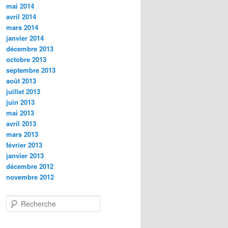
mai 2014
avril 2014
mars 2014
janvier 2014
décembre 2013
octobre 2013
septembre 2013
août 2013
juillet 2013
juin 2013
mai 2013
avril 2013
mars 2013
février 2013
janvier 2013
décembre 2012
novembre 2012
R
e
c