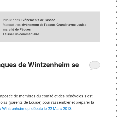
rest
mblr
Partager
Publié dans
Evénements de l'assoc
Marqué avec
événement de l'assoc
,
Grandir avec Louise
,
marché de Pâques
Laisser un commentaire
âques de Wintzenheim se
 composée de membres du comité et des bénévoles s’est
olas (parents de Louise) pour rassembler et préparer la
 Wintzenheim qui débute le 22 Mars 20
13
.