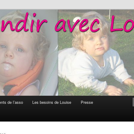
Louise
ts de l’asso
Les besoins de Louise
Presse