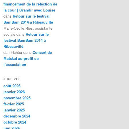
financement de la réfection de
la cour | Grandir avec Louise
dans
Retour sur le festival
BamBam 2014 à Ribeauvillé
Marie-Cécile Ries, assistante
sociale
dans
Retour sur le
festival BamBam 2014 à
Ribeauvillé
dan Fichter
dans
Concert de
Matskat au profit de
l’association
ARCHIVES
août 2026
janvier 2026
novembre 2025
février 2025
janvier 2025
décembre 2024
octobre 2024
juin 2024