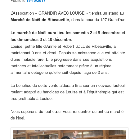
Publié le
19/10/2017
L’Association « GRANDIR AVEC LOUISE » tiendra un stand au
Marché de Noël de Ribeauvillé
, dans la cour du 127 Grand’rue.
Le marché de Noël aura lieu les samedis 2 et 9 décembre et
les dimanches 3 et 10 décembre
Louise, petite fille d’Annie et Robert LOLL de Ribeauvillé, a
maintenant 9 ans et demi. Depuis sa naissance elle est atteinte
d’une maladie rare. Elle progresse dans ses acquisitions
motrices et intellectuelles notamment grâce à un régime
alimentaire cétogène qu’elle suit depuis l’âge de 3 ans.
Le bénéfice de cette vente aidera à financer un nouveau fauteuil
roulant adapté au handicap de Louise et à l’équithérapie qui est
très profitable à Louise.
Nous espérons de tout cœur vous rencontrer durant ce marché
de Noël.