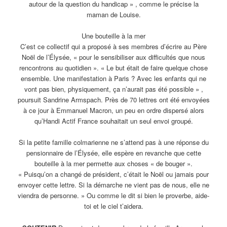
autour de la question du handicap » , comme le précise la
maman de Louise.
Une bouteille à la mer
C’est ce collectif qui a proposé à ses membres d’écrire au Père
Noël de l’Élysée, « pour le sensibiliser aux difficultés que nous
rencontrons au quotidien ». « Le but était de faire quelque chose
ensemble. Une manifestation à Paris ? Avec les enfants qui ne
vont pas bien, physiquement, ça n’aurait pas été possible » ,
poursuit Sandrine Armspach. Près de 70 lettres ont été envoyées
à ce jour à Emmanuel Macron, un peu en ordre dispersé alors
qu’Handi Actif France souhaitait un seul envoi groupé.
Si la petite famille colmarienne ne s’attend pas à une réponse du
pensionnaire de l’Élysée, elle espère en revanche que cette
bouteille à la mer permette aux choses « de bouger ».
« Puisqu’on a changé de président, c’était le Noël ou jamais pour
envoyer cette lettre. Si la démarche ne vient pas de nous, elle ne
viendra de personne. » Ou comme le dit si bien le proverbe, aide-
toi et le ciel t’aidera.