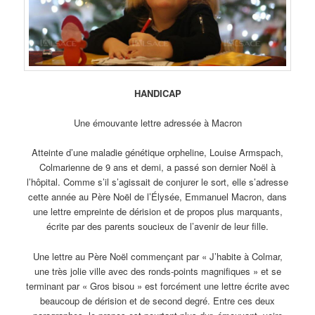
HANDICAP
Une émouvante lettre adressée à Macron
Atteinte d’une maladie génétique orpheline, Louise Armspach,
Colmarienne de 9 ans et demi, a passé son dernier Noël à
l’hôpital. Comme s’il s’agissait de conjurer le sort, elle s’adresse
cette année au Père Noël de l’Élysée, Emmanuel Macron, dans
une lettre empreinte de dérision et de propos plus marquants,
écrite par des parents soucieux de l’avenir de leur fille.
Une lettre au Père Noël commençant par « J’habite à Colmar,
une très jolie ville avec des ronds-points magnifiques » et se
terminant par « Gros bisou » est forcément une lettre écrite avec
beaucoup de dérision et de second degré. Entre ces deux