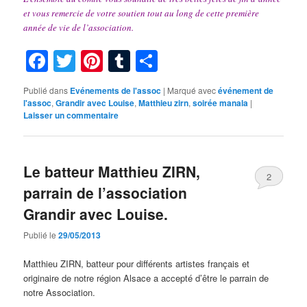
et vous remercie de votre soutien tout au long de cette première
année de vie de l’association.
Facebook
Twitter
Pinterest
Tumblr
Partager
Publié dans
Evénements de l'assoc
|
Marqué avec
événement de
l'assoc
,
Grandir avec Louise
,
Matthieu zirn
,
soirée manala
|
Laisser un commentaire
Le batteur Matthieu ZIRN,
2
parrain de l’association
Grandir avec Louise.
Publié le
29/05/2013
Matthieu ZIRN, batteur pour différents artistes français et
originaire de notre région Alsace a accepté d’être le parrain de
notre Association.