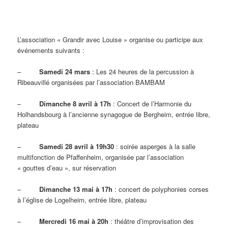
L’association « Grandir avec Louise » organise ou participe aux
événements suivants :
–
Samedi 24 mars
: Les 24 heures de la percussion à
Ribeauvillé organisées par l’association BAMBAM
–
Dimanche 8 avril à 17h
: Concert de l’Harmonie du
Holhandsbourg à l’ancienne synagogue de Bergheim, entrée libre,
plateau
–
Samedi 28 avril à 19h30
: soirée asperges à la salle
multifonction de Pfaffenheim, organisée par l’association
« gouttes d’eau », sur réservation
–
Dimanche 13 mai à 17h
: concert de polyphonies corses
à l’église de Logelheim, entrée libre, plateau
–
Mercredi 16 mai à 20h
: théâtre d’improvisation des