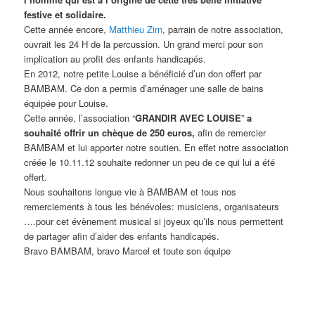
festive et solidaire.
Cette année encore,
Matthieu Zirn
, parrain de notre association,
ouvrait les 24 H de la percussion. Un grand merci pour son
implication au profit des enfants handicapés.
En 2012, notre petite Louise a bénéficié d’un don offert par
BAMBAM. Ce don a permis d’aménager une salle de bains
équipée pour Louise.
Cette année, l’association “
GRANDIR AVEC LOUISE
”
a
souhaité offrir un chèque de 250 euros,
afin de remercier
BAMBAM et lui apporter notre soutien. En effet notre association
créée le 10.11.12 souhaite redonner un peu de ce qui lui a été
offert.
Nous souhaitons longue vie à BAMBAM et tous nos
remerciements à tous les bénévoles: musiciens, organisateurs
….pour cet évènement musical si joyeux qu’ils nous permettent
de partager afin d’aider des enfants handicapés.
Bravo BAMBAM, bravo Marcel et toute son équipe
[SHOW AS SLIDESHOW]