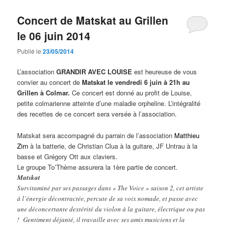
Concert de Matskat au Grillen
le 06 juin 2014
Publié le
23/05/2014
L’association
GRANDIR AVEC LOUISE
est heureuse de vous
convier au concert de
Matskat le vendredi 6 juin à 21h au
Grillen à Colmar.
Ce concert est donné au profit de Louise,
petite colmarienne atteinte d’une maladie orpheline. L’intégralité
des recettes de ce concert sera versée à l’association.
Matskat sera accompagné du parrain de l’association
Matthieu
Zirn
à la batterie, de Christian Clua à la guitare, JF Untrau à la
basse et Grégory Ott aux claviers.
Le groupe To’Thème assurera la 1ère partie de concert.
Matskat
Survitaminé par ses passages dans « The Voice » saison 2, cet artiste
à l’énergie décontractée, percute de sa voix nomade, et passe avec
une déconcertante dextérité du violon à la guitare, électrique ou pas
! Gentiment déjanté, il travaille avec ses amis musiciens et la