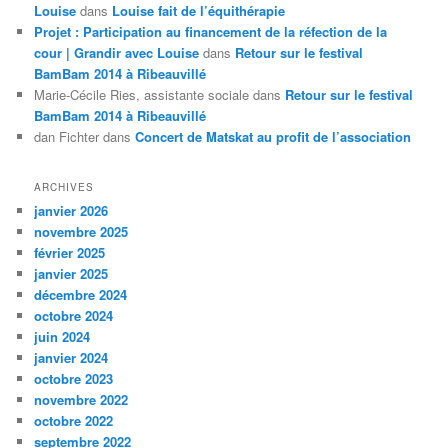
Louise
dans
Louise fait de l’équithérapie
Projet : Participation au financement de la réfection de la
cour | Grandir avec Louise
dans
Retour sur le festival
BamBam 2014 à Ribeauvillé
Marie-Cécile Ries, assistante sociale
dans
Retour sur le festival
BamBam 2014 à Ribeauvillé
dan Fichter
dans
Concert de Matskat au profit de l’association
ARCHIVES
janvier 2026
novembre 2025
février 2025
janvier 2025
décembre 2024
octobre 2024
juin 2024
janvier 2024
octobre 2023
novembre 2022
octobre 2022
septembre 2022