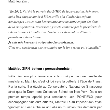
Matthieu Zirn :
“En 2012, j’ai été le parrain des 24H00 de la percussion, évènement
qui a lieu chaque année à Ribeauvillé afin d’aider des enfants
handicapés. Louise était bénéficiaire avec un autre enfant des dons
de la manifestation. Récemment, j’ai été contacté par la présidente de
l’Association « Grandir avec Louise » me demandant d’être le
parrain de l’Association.
Je suis très heureux d’y répondre favorablement.
C’est tout simplement une continuité sur le long terme qui s’installe.”
Matthieu ZIRN batteur / percussionniste :
Initié dès son plus jeune âge à la musique par une famille de
musiciens, Matthieu s’est dirigé vers la batterie à l’âge de 7 ans.
Par la suite, il a étudié au Conservatoire National de Strasbourg
ainsi qu’à la Drummers Collective School de New-York. Dans un
premier temps appelé pour remplacer Loic PONTIEUX pour
accompagner plusieurs artistes, Matthieu a su imposer son style
“groovy” et il est à l’heure actuelle un musicien très demandé par