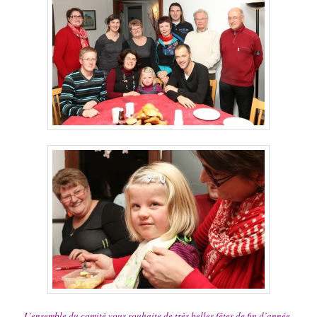
L’ensemble du comité vous souhaite de très belles fêtes de fin d’année