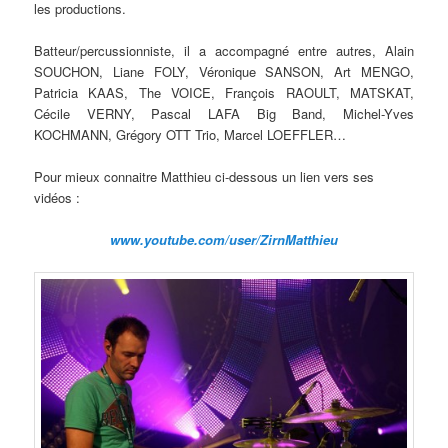
les productions.
Batteur/percussionniste, il a accompagné entre autres, Alain
SOUCHON, Liane FOLY, Véronique SANSON, Art MENGO,
Patricia KAAS, The VOICE, François RAOULT, MATSKAT,
Cécile VERNY, Pascal LAFA Big Band, Michel-Yves
KOCHMANN, Grégory OTT Trio, Marcel LOEFFLER…
Pour mieux connaitre Matthieu ci-dessous un lien vers ses
vidéos :
www.youtube.com/user/ZirnMatthieu