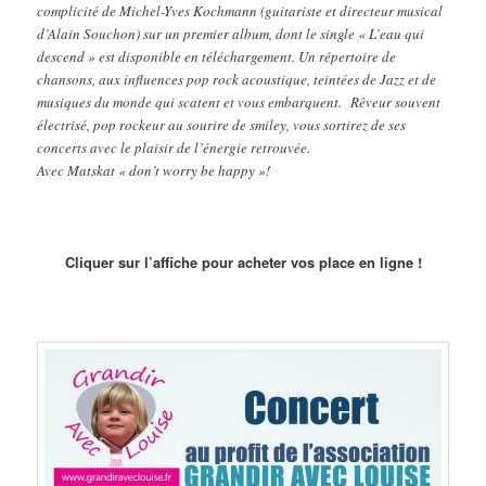
complicité de Michel-Yves Kochmann (guitariste et directeur musical
d’Alain Souchon) sur un premier album, dont le single « L’eau qui
descend » est disponible en téléchargement. Un répertoire de
chansons, aux influences pop rock acoustique, teintées de Jazz et de
musiques du monde qui scatent et vous embarquent. Rêveur souvent
électrisé, pop rockeur au sourire de smiley, vous sortirez de ses
concerts avec le plaisir de l’énergie retrouvée.
Avec Matskat « don’t worry be happy »!
Cliquer sur l’affiche pour acheter vos place en ligne !