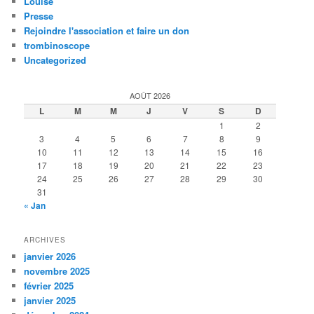
Louise
Presse
Rejoindre l'association et faire un don
trombinoscope
Uncategorized
AOÛT 2026
L
M
M
J
V
S
D
1
2
3
4
5
6
7
8
9
10
11
12
13
14
15
16
17
18
19
20
21
22
23
24
25
26
27
28
29
30
31
« Jan
ARCHIVES
janvier 2026
novembre 2025
février 2025
janvier 2025