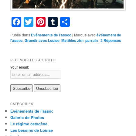
Facebook
Twitter
Pinterest
Tumblr
Partager
Publié dans
Evénements de l'assoc
|
Marqué avec
événement de
l'assoc
,
Grandir avec Louise
,
Matthieu zirn
,
parrain
|
2
Réponses
RECEVOIR LES ACTICLES
Your email:
CATÉGORIES
Evénements de l'assoc
Galerie de Photos
Le régime cetogène
Les besoins de Louise