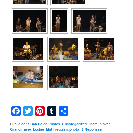
Facebook
Twitter
Pinterest
Tumblr
Partager
Publié dans
Galerie de Photos
,
Uncategorized
|
Marqué avec
Grandir avec Louise
,
Matthieu zirn
,
photo
|
2
Réponses